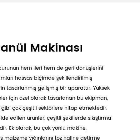
anül Makinası
urunun hem ileri hem de geri dönüşlerini
şımları hassas biçimde şekillendirilmiş
n tasarlanmış gelişmiş bir aparattır. Yüksek
ler için özel olarak tasarlanan bu ekipman,
gibi çok çeşitli sektörlere hitap etmektedir.
de edilen ürünler, çeşitli şekillerde sıkıştırma
aldir. Ek olarak, bu çok yönlü makine,
ş malzeme yığınlarını toz haline getirme