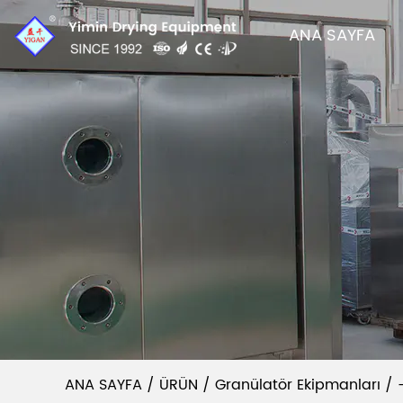
ANA SAYFA
ANA SAYFA
/
ÜRÜN
/
Granülatör Ekipmanları
/