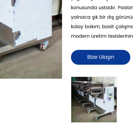
konusunda ustadır. Paslan
yalnızca şık bir dış görü
kolay bakım, basit çalışm
modern üretim tesislerinin 
Bize Ulaşın