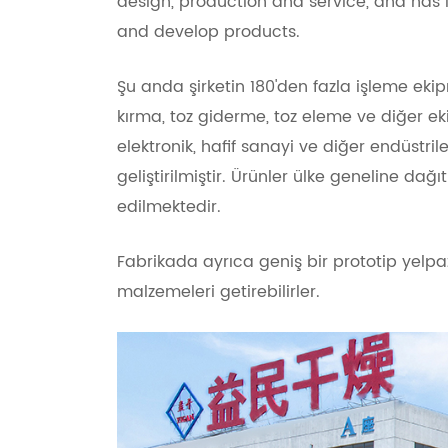
design, production and service, and has 
and develop products.
Şu anda şirketin 180'den fazla işleme ekip
kırma, toz giderme, toz eleme ve diğer eki
elektronik, hafif sanayi ve diğer endüstri
geliştirilmiştir. Ürünler ülke geneline da
edilmektedir.
Fabrikada ayrıca geniş bir prototip yelpa
malzemeleri getirebilirler.