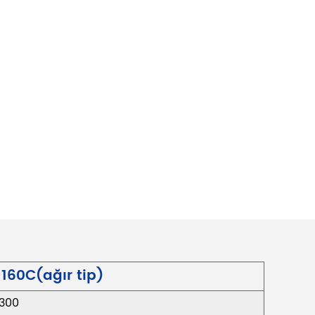
160C(ağır tip)
300