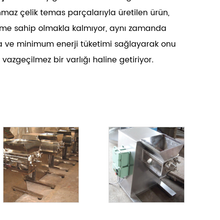
maz çelik temas parçalarıyla üretilen ürün,
nüme sahip olmakla kalmıyor, aynı zamanda
a ve minimum enerji tüketimi sağlayarak onu
vazgeçilmez bir varlığı haline getiriyor.