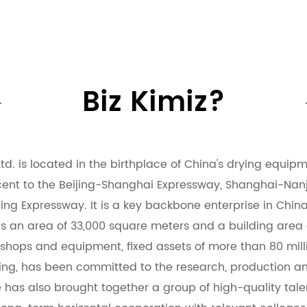
Biz Kimiz?
. is located in the birthplace of China's drying equipmen
cent to the Beijing-Shanghai Expressway, Shanghai-Nanj
ng Expressway. It is a key backbone enterprise in Chin
an area of ​​33,000 square meters and a building area 
hops and equipment, fixed assets of more than 80 mil
ing, has been committed to the research, production an
has also brought together a group of high-quality talent