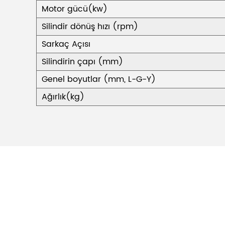
Motor gücü(kw)
Silindir dönüş hızı (rpm)
Sarkaç Açısı
Silindirin çapı (mm)
Genel boyutlar (mm, L-G-Y)
Ağırlık(kg)