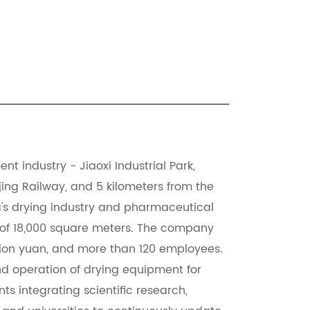
t industry - Jiaoxi Industrial Park,
ing Railway, and 5 kilometers from the
a's drying industry and pharmaceutical
of ​​18,000 square meters. The company
lion yuan, and more than 120 employees.
d operation of drying equipment for
s integrating scientific research,