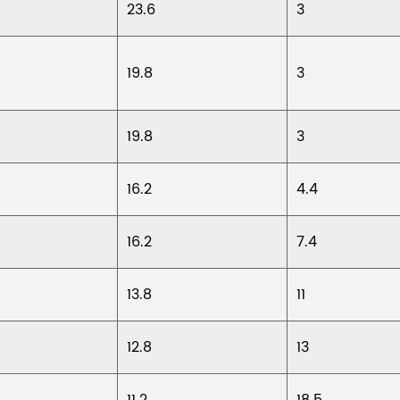
23.6
3
19.8
3
19.8
3
16.2
4.4
16.2
7.4
13.8
11
12.8
13
11.2
18.5