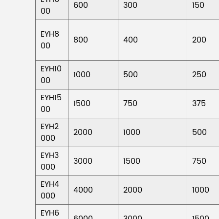
600
300
150
00
EYH8
800
400
200
00
EYH10
1000
500
250
00
EYH15
1500
750
375
00
EYH2
2000
1000
500
000
EYH3
3000
1500
750
000
EYH4
4000
2000
1000
000
EYH6
6000
3000
1500