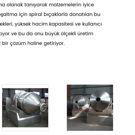
a olanak tanıyarak malzemelerin iyice
boşaltma için spiral bıçaklarla donatılan bu
nekleri, yüksek hacim kapasitesi ve kullanıcı
kıyor ve bu da onu büyük ölçekli üretim
 bir çözüm haline getiriyor.