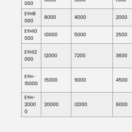
000
EYH8
8000
4000
2000
000
EYH10
10000
5000
2500
000
EYH12
12000
7200
3600
000
EYH-
15000
9000
4500
15000
EYH-
2000
20000
12000
6000
0