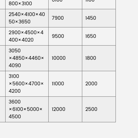
800×3100
2540×4100×40
7900
1450
50×3650
2900×4500×4
9500
1650
400×4020
3050
×4850×4460×
10000
1800
4090
3100
×5600×4700×
11000
2000
4200
3600
×6100×5000×
12000
2500
4500