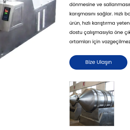
dönmesine ve sallanmasın
karışmasını sağlar. Hızlı 
ürün, hızlı karıştırma yete
dostu çalışmasıyla öne çı
ortamları için vazgeçilmez
Bize Ulaşın