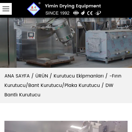
ANA SAYFA
/
ÜRÜN
/
Kurutucu Ekipmanları
/
-Fırın
Kurutucu/Bant Kurutucu/Plaka Kurutucu
/
DW
Bantlı Kurutucu