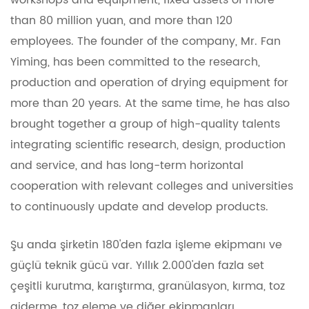
workshops and equipment, fixed assets of more
than 80 million yuan, and more than 120
employees. The founder of the company, Mr. Fan
Yiming, has been committed to the research,
production and operation of drying equipment for
more than 20 years. At the same time, he has also
brought together a group of high-quality talents
integrating scientific research, design, production
and service, and has long-term horizontal
cooperation with relevant colleges and universities
to continuously update and develop products.
Şu anda şirketin 180'den fazla işleme ekipmanı ve
güçlü teknik gücü var. Yıllık 2.000'den fazla set
çeşitli kurutma, karıştırma, granülasyon, kırma, toz
giderme, toz eleme ve diğer ekipmanları