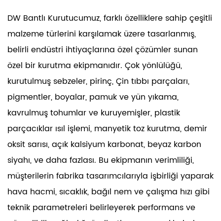
DW Bantlı Kurutucumuz, farklı özelliklere sahip çeşitli
malzeme türlerini karşılamak üzere tasarlanmış,
belirli endüstri ihtiyaçlarına özel çözümler sunan
özel bir kurutma ekipmanıdır. Çok yönlülüğü,
kurutulmuş sebzeler, pirinç, Çin tıbbı parçaları,
pigmentler, boyalar, pamuk ve yün yıkama,
kavrulmuş tohumlar ve kuruyemişler, plastik
parçacıklar ısıl işlemi, manyetik toz kurutma, demir
oksit sarısı, açık kalsiyum karbonat, beyaz karbon
siyahı, ve daha fazlası. Bu ekipmanın verimliliği,
müşterilerin fabrika tasarımcılarıyla işbirliği yaparak
hava hacmi, sıcaklık, bağıl nem ve çalışma hızı gibi
teknik parametreleri belirleyerek performans ve