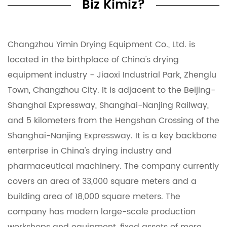
Biz Kimiz?
Changzhou Yimin Drying Equipment Co., Ltd. is
located in the birthplace of China's drying
equipment industry - Jiaoxi Industrial Park, Zhenglu
Town, Changzhou City. It is adjacent to the Beijing-
Shanghai Expressway, Shanghai-Nanjing Railway,
and 5 kilometers from the Hengshan Crossing of the
Shanghai-Nanjing Expressway. It is a key backbone
enterprise in China's drying industry and
pharmaceutical machinery. The company currently
covers an area of ​​33,000 square meters and a
building area of ​​18,000 square meters. The
company has modern large-scale production