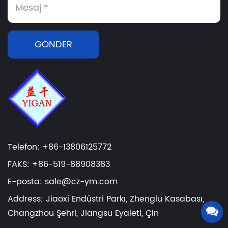
GÖNDER
Telefon: +86-13806125772
FAKS: +86-519-88908383
E-posta: sale@cz-ym.com
Address: Jiaoxi Endüstri Parkı, Zhenglu Kasabası,
Changzhou Şehri, Jiangsu Eyaleti, Çin