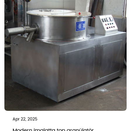
Apr 22, 2025
Modern imalatta top granülatör