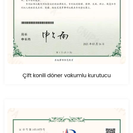
Çift konili döner vakumlu kurutucu