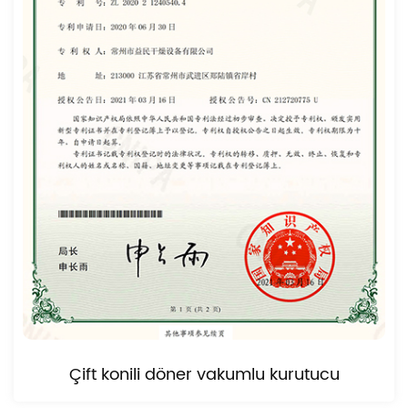
Çift konili döner vakumlu kurutucu