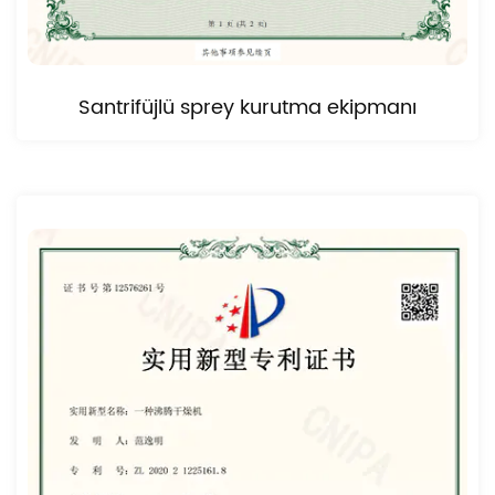
Santrifüjlü sprey kurutma ekipmanı