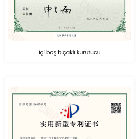
İçi boş bıçaklı kurutucu