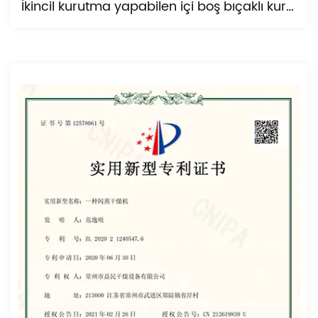
İkincil kurutma yapabilen içi boş bıçaklı kurutucu